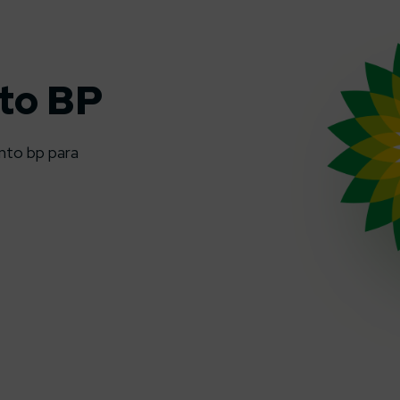
to BP
nto bp para