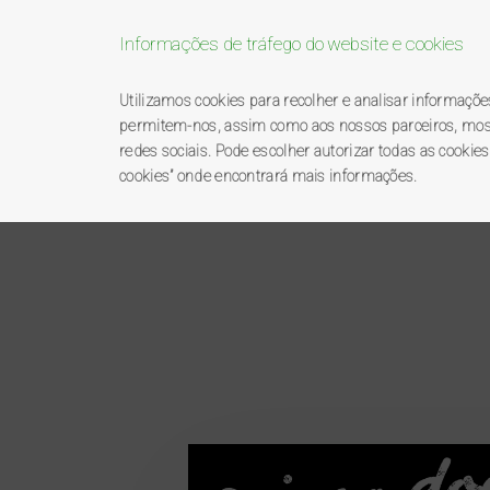
Informações de tráfego do website e cookies
Utilizamos cookies para recolher e analisar informaçõ
permitem-nos, assim como aos nossos parceiros, mostra
redes sociais. Pode escolher autorizar todas as cookies
cookies” onde encontrará mais informações.