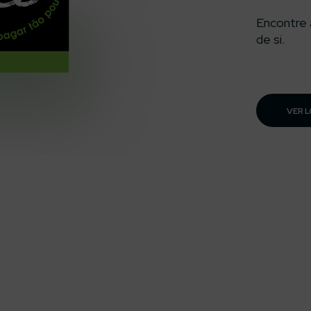
Encontre 
de si.
VER 