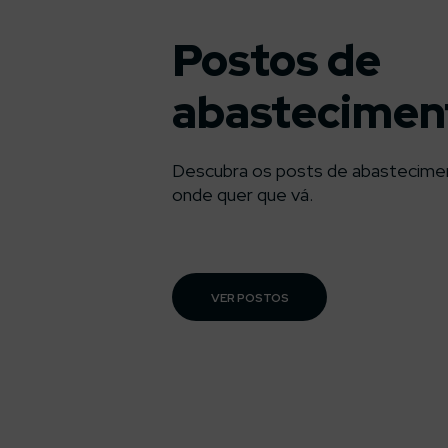
Postos de
abastecimen
Descubra os posts de abastecime
onde quer que vá.
VER POSTOS